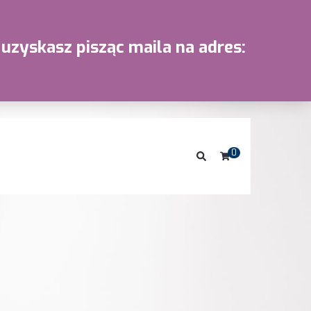
uzyskasz pisząc maila na adres:
0