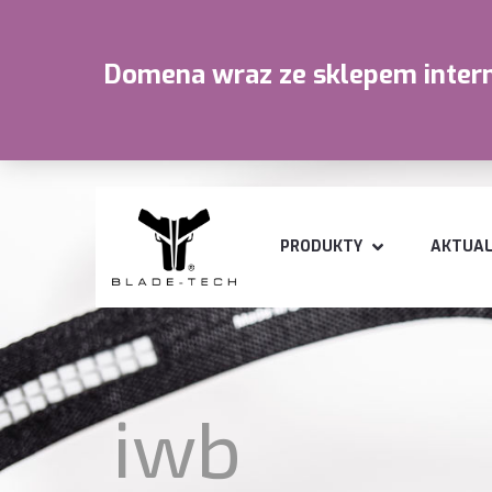
Domena wraz ze sklepem interne
PRODUKTY
AKTUAL
iwb