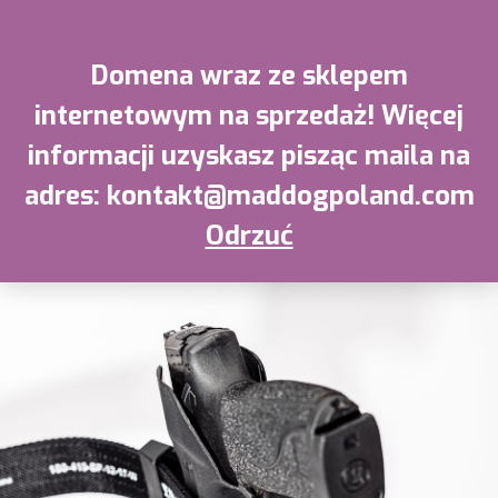
0
Domena wraz ze sklepem
internetowym na sprzedaż! Więcej
informacji uzyskasz pisząc maila na
adres: kontakt@maddogpoland.com
Odrzuć